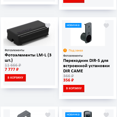
новинка
Фотоэлементы
Под заказ
Фотоэлементы LM-L (3
Фотоэлементы
шт.)
Переходник DIR-S для
11 666 ₽
встроенной установки
7 777 ₽
DIR CAME
366 ₽
В КОРЗИНУ
356 ₽
В КОРЗИНУ
новинка