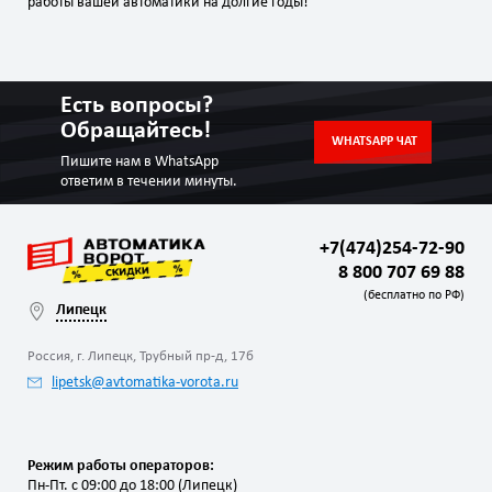
работы вашей автоматики на долгие годы!
Есть вопросы?
Обращайтесь!
WHATSAPP ЧАТ
Пишите нам в WhatsApp
ответим в течении минуты.
+7(474)254-72-90
8 800 707 69 88
(бесплатно по РФ)
Липецк
Россия, г. Липецк, Трубный пр-д, 17б
lipetsk@avtomatika-vorota.ru
Режим работы операторов:
Пн-Пт. с 09:00 до 18:00 (Липецк)