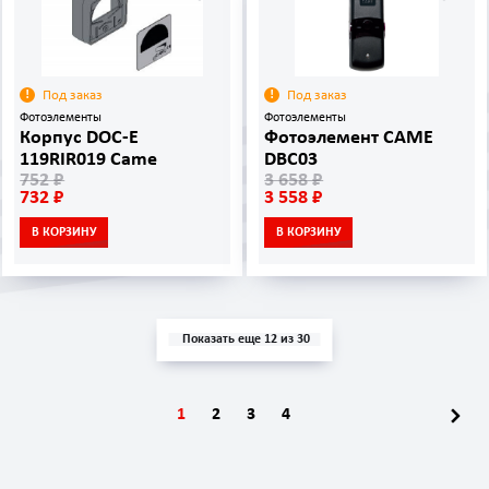
Под заказ
Под заказ
Фотоэлементы
Фотоэлементы
Корпус DOC-E
Фотоэлемент CAME
119RIR019 Came
DBC03
752 ₽
3 658 ₽
732 ₽
3 558 ₽
В КОРЗИНУ
В КОРЗИНУ
Показать еще 12 из 30
1
2
3
4