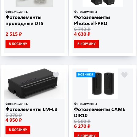
Фотоэлементы
Фотоэлементы
Фотоэлементы
Фотоэлементы
проводные DTS
Photocell‑PRO
6 743 ₽
2 515 ₽
4 630 ₽
В КОРЗИНУ
В КОРЗИНУ
новинка
Фотоэлементы
Фотоэлементы
Фотоэлементы LM-LB
Фотоэлементы CAME
6 378 ₽
DIR10
4 950 ₽
6 500 ₽
6 270 ₽
В КОРЗИНУ
В КОРЗИНУ