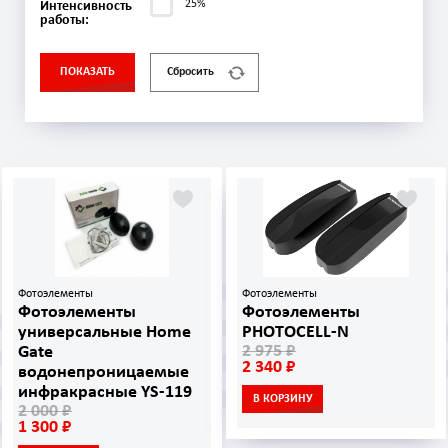
25%
Интенсивность
работы:
ПОКАЗАТЬ
Сбросить
Фотоэлементы
Фотоэлементы
Фотоэлементы
Фотоэлементы
универсальные Home
PHOTOCELL‑N
2 975 ₽
Gate
2 340 ₽
водонепроницаемые
инфракрасные YS-119
В КОРЗИНУ
2 000 ₽
1 300 ₽