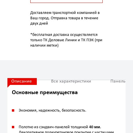
Доставляем транспортной компанией в
Ваш город. Отправка товара в течение
двух дней
*бесплатная доставка осуществляется
только ТК Деловые Линии и ТК ПЭК (при
наличии метки)
Описание
Все характеристики
Панель
Основные преимущества
Экономия, надежность, безопасность.
Полотно из сэндвич-панелей толщиной
40 мм
.
Декоративное полиуретановое покрытие с частицами