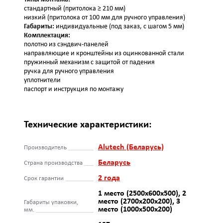
стандартный (притолока ≥ 210 мм)
низкий (притолока от 100 мм для ручного управления)
Габариты:
индивидуальные (под заказ, с шагом 5 мм)
Комплектация:
полотно из сэндвич‑панелей
направляющие и кронштейны из оцинкованной стали
пружинный механизм с защитой от падения
ручка для ручного управления
уплотнители
паспорт и инструкция по монтажу
Технические характеристики:
Alutech (Беларусь)
Производитель
Беларусь
Страна производства
2 года
Срок гарантии
1 место (2500х600х500), 2
место (2700х200х200), 3
Габариты упаковки,
место (1000х500х200)
мм.