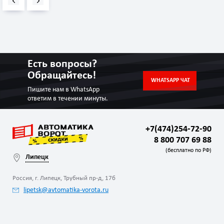
Есть вопросы?
Обращайтесь!
WHATSAPP ЧАТ
Пишите нам в WhatsApp
ответим в течении минуты.
+7(474)254-72-90
8 800 707 69 88
(бесплатно по РФ)
Липецк
Россия, г. Липецк, Трубный пр-д, 17б
lipetsk@avtomatika-vorota.ru