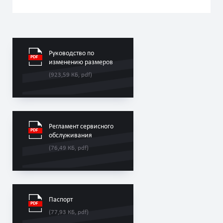
Руководство по
изменению размеров
(923,59 КБ, pdf)
Регламент сервисного
обслуживания
(76,49 КБ, pdf)
Паспорт
(77,93 КБ, pdf)