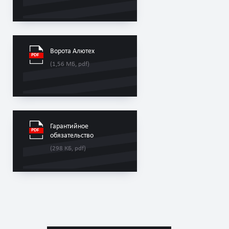
Ворота Алютех
(1,56 МБ, pdf)
Гарантийное
обязательство
(298 КБ, pdf)