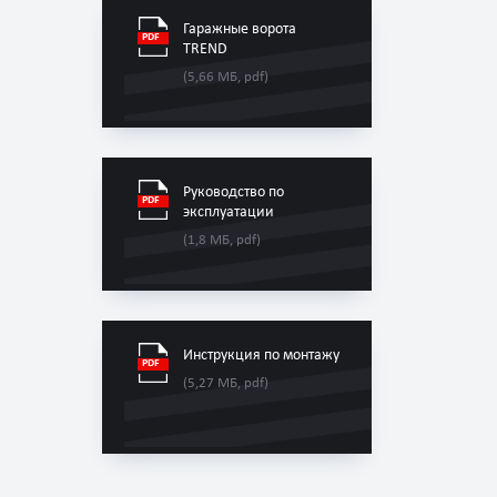
Гаражные ворота
TREND
(5,66 МБ, pdf)
Руководство по
эксплуатации
(1,8 МБ, pdf)
Инструкция по монтажу
(5,27 МБ, pdf)