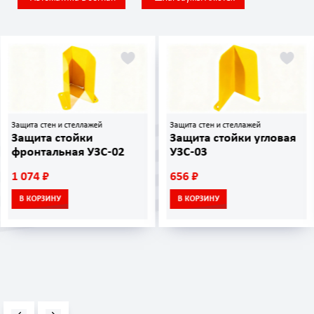
Защита стен и стеллажей
Отбойники
Защита стойки угловая
Отбойник П-образный
УЗС-03
ОП-76 П-3000
656 ₽
9 900 ₽
В КОРЗИНУ
В КОРЗИНУ