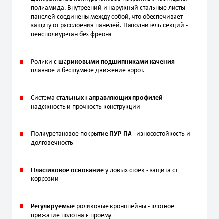
полиамида. Внутреений и наружный стальные листы
панелей соединены между собой, что обеспечивает
защиту от расслоения панелей. Наполнитель секций -
пенополиуретан без фреона
Ролики
с шариковыми подшипниками качения
-
плавное и бесшумное движение ворот.
Система
стальных направляющих профилей
-
надежность и прочность конструкции
Полиуретановое покрытие
ПУР-ПА
- износостойкость и
долговечность
Пластиковое основание
угловых стоек - защита от
коррозии
Регулируемые
роликовые кронштейны - плотное
прижатие полотна к проему