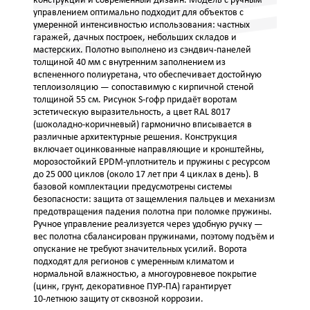
конструкции и современный дизайн. Модель с ручным
управлением оптимально подходит для объектов с
умеренной интенсивностью использования: частных
гаражей, дачных построек, небольших складов и
мастерских. Полотно выполнено из сэндвич‑панелей
толщиной 40 мм с внутренним заполнением из
вспененного полиуретана, что обеспечивает достойную
теплоизоляцию — сопоставимую с кирпичной стеной
толщиной 55 см. Рисунок S‑гофр придаёт воротам
эстетическую выразительность, а цвет RAL 8017
(шоколадно‑коричневый) гармонично вписывается в
различные архитектурные решения. Конструкция
включает оцинкованные направляющие и кронштейны,
морозостойкий EPDM‑уплотнитель и пружины с ресурсом
до 25 000 циклов (около 17 лет при 4 циклах в день). В
базовой комплектации предусмотрены системы
безопасности: защита от защемления пальцев и механизм
предотвращения падения полотна при поломке пружины.
Ручное управление реализуется через удобную ручку —
вес полотна сбалансирован пружинами, поэтому подъём и
опускание не требуют значительных усилий. Ворота
подходят для регионов с умеренным климатом и
нормальной влажностью, а многоуровневое покрытие
(цинк, грунт, декоративное ПУР‑ПА) гарантирует
10‑летнюю защиту от сквозной коррозии.