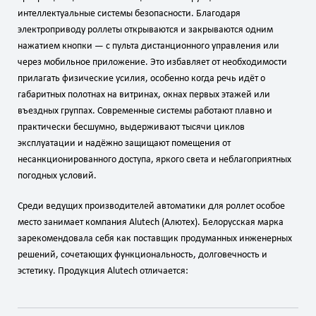
интеллектуальные системы безопасности. Благодаря
электроприводу роллеты открываются и закрываются одним
нажатием кнопки — с пульта дистанционного управления или
через мобильное приложение. Это избавляет от необходимости
прилагать физические усилия, особенно когда речь идёт о
габаритных полотнах на витринах, окнах первых этажей или
въездных группах. Современные системы работают плавно и
практически бесшумно, выдерживают тысячи циклов
эксплуатации и надёжно защищают помещения от
несанкционированного доступа, яркого света и неблагоприятных
погодных условий.
Среди ведущих производителей автоматики для роллет особое
место занимает компания Alutech (Алютех). Белорусская марка
зарекомендовала себя как поставщик продуманных инженерных
решений, сочетающих функциональность, долговечность и
эстетику. Продукция Alutech отличается: