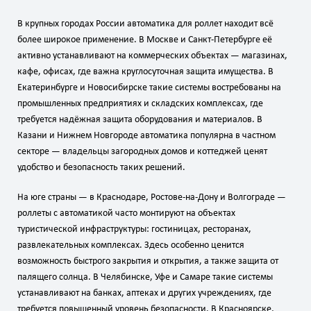
В крупных городах России автоматика для роллет находит всё
более широкое применение. В Москве и Санкт‑Петербурге её
активно устанавливают на коммерческих объектах — магазинах,
кафе, офисах, где важна круглосуточная защита имущества. В
Екатеринбурге и Новосибирске такие системы востребованы на
промышленных предприятиях и складских комплексах, где
требуется надёжная защита оборудования и материалов. В
Казани и Нижнем Новгороде автоматика популярна в частном
секторе — владельцы загородных домов и коттеджей ценят
удобство и безопасность таких решений.
На юге страны — в Краснодаре, Ростове‑на‑Дону и Волгограде —
роллеты с автоматикой часто монтируют на объектах
туристической инфраструктуры: гостиницах, ресторанах,
развлекательных комплексах. Здесь особенно ценится
возможность быстрого закрытия и открытия, а также защита от
палящего солнца. В Челябинске, Уфе и Самаре такие системы
устанавливают на банках, аптеках и других учреждениях, где
требуется повышенный уровень безопасности. В Красноярске,