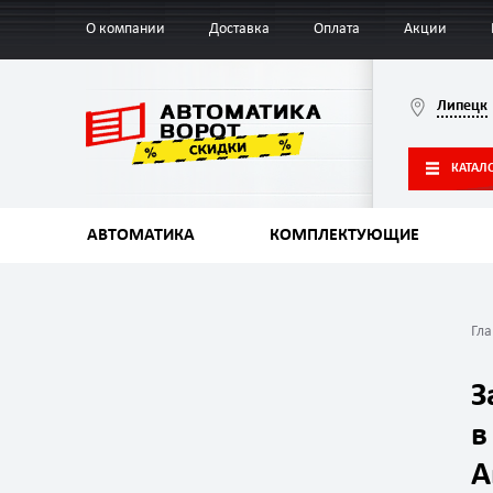
О компании
Доставка
Оплата
Акции
Липецк
КАТАЛ
АВТОМАТИКА
КОМПЛЕКТУЮЩИЕ
Гл
З
в
А