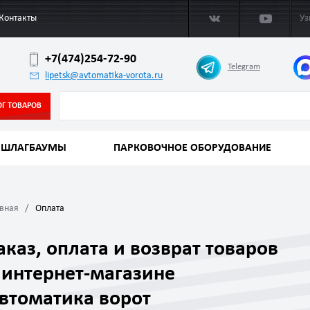
Контакты
Уз
+7(474)254-72-90
Telegram
lipetsk@avtomatika-vorota.ru
ОГ ТОВАРОВ
ШЛАГБАУМЫ
ПАРКОВОЧНОЕ ОБОРУДОВАНИЕ
авная
Оплата
аказ, оплата и возврат товаров
 интернет-магазине
втоматика ворот