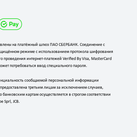
равлены на платёжный шлюз ПАО СБЕРБАНК. Соединение с
ащищённом режиме с использованием протокола шифрования
о проведения интернет-платежей Verified By Visa, MasterCard
может потребоваться ввод специального пароля.
енциальность сообщаемой персональной информации
предоставлена третьим лицам за исключением случаев,
 банковским картам осуществляется в строгом соответствии
 Sprl, JCB.