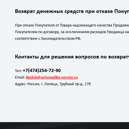
Возврат денежных средств при отказе Покуп
При отказе Покупателя от Товара надлежащего качества Продав
Покупателем по договору, за исключением расходов Продавца на 
соответствии с Законодательством РФ.
Контакты для решения вопросов по возврату
+7(474)254-72-90
Тел:
Email:
lipetsk@avtomatika-vorota.ru
Адрес: Россия, г. Липецк, Трубный пр-д, 17б