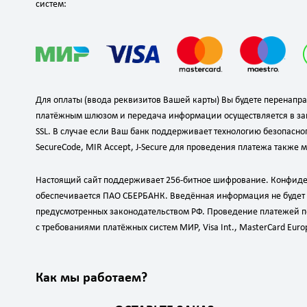
систем:
Для оплаты (ввода реквизитов Вашей карты) Вы будете перенап
платёжным шлюзом и передача информации осуществляется в з
SSL. В случае если Ваш банк поддерживает технологию безопасног
SecureCode, MIR Accept, J-Secure для проведения платежа также 
Настоящий сайт поддерживает 256-битное шифрование. Конфид
обеспечивается ПАО СБЕРБАНК. Введённая информация не будет 
предусмотренных законодательством РФ. Проведение платежей по
с требованиями платёжных систем МИР, Visa Int., MasterCard Europe
Как мы работаем?