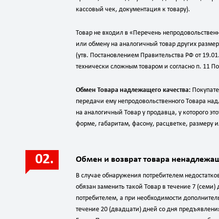
кассовый чек, документация к товару).
Товар не входил в «Перечень непродовольствен
или обмену на аналогичный товар других размер
(утв. Постановлением Правительства РФ от 19.
технически сложным товаром и согласно п. 11 П
Обмен Товара надлежащего качества:
Покупате
передачи ему непродовольственного Товара надл
на аналогичный Товар у продавца, у которого эт
форме, габаритам, фасону, расцветке, размеру 
Обмен и возврат товара ненадлежащ
В случае обнаружения потребителем недостатко
обязан заменить такой Товар в течение 7 (семи)
потребителем, а при необходимости дополнител
течение 20 (двадцати) дней со дня предъявлени