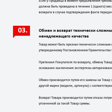
Если у Продавца в момент предъявления требов
должна быть проведена в течение 1 (одного) ме
возврата в случае подтверждения факта переда
Обмен и возврат технически сложны
ненадлежащего качества
Товар может быть признан технически сложным 
утвержденному Постановлением Правительства Р
Претензия Покупателя по возврату, обмену Това
основании заключения экспертизы авторизованн
Обмен производится путем его замены на Товар 
другой марки (модели, артикула) с соответству
Возврат Товара производится путем отказа потр
уплаченной за такой Товар суммы.