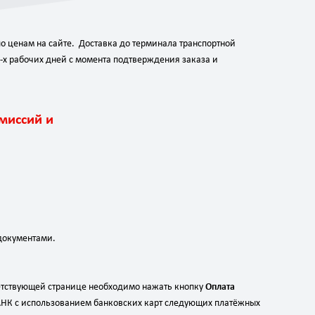
о ценам на сайте. Доставка до терминала транспортной
-х рабочих дней с момента подтверждения заказа и
миссий и
документами.
ветствующей странице необходимо нажать кнопку
Оплата
АНК с использованием банковских карт следующих платёжных