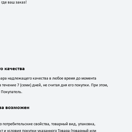
 где ваш заказ!
о качества
овара надлежащего качества в любое время до момента
течение 7 (семи) дней, не считая дня его покупки. При этом,
 Покупатель.
тва возможен
о потребительские свойства, товарный вид, упаковка,
т и условия покупки указанного Товара (товарный или