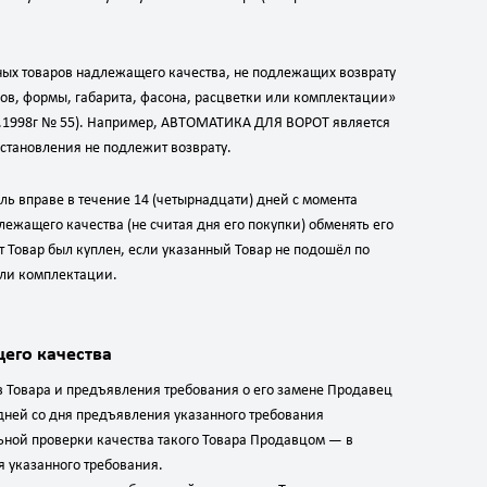
ных товаров надлежащего качества, не подлежащих возврату
ов, формы, габарита, фасона, расцветки или комплектации»
01.1998г № 55). Например, АВТОМАТИКА ДЛЯ ВОРОТ является
остановления не подлежит возврату.
ль вправе в течение 14 (четырнадцати) дней с момента
ежащего качества (не считая дня его покупки) обменять его
от Товар был куплен, если указанный Товар не подошёл по
или комплектации.
его качества
в Товара и предъявления требования о его замене Продавец
 дней со дня предъявления указанного требования
ьной проверки качества такого Товара Продавцом — в
я указанного требования.