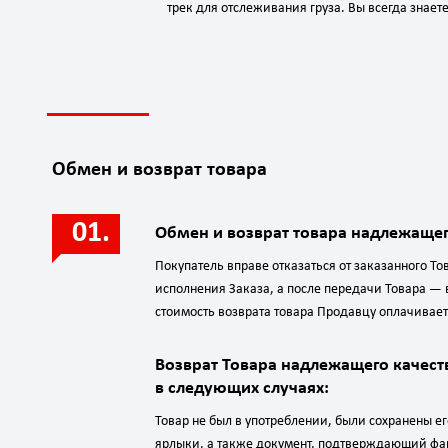
трек для отслеживания груза. Вы всегда знаете
Обмен и возврат товара
Обмен и возврат товара надлежащег
Покупатель вправе отказаться от заказанного Т
исполнения Заказа, а после передачи Товара — в 
стоимость возврата товара Продавцу оплачивает
Возврат Товара надлежащего качес
в следующих случаях:
Товар не был в употреблении, были сохранены ег
ярлыки, а также документ, подтверждающий фак