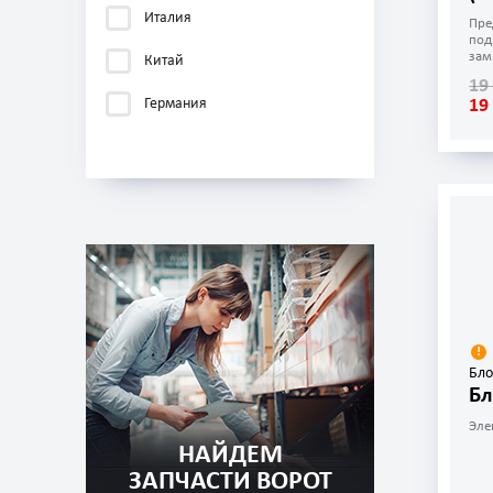
Италия
Пре
под
зам
Китай
19
Германия
19
Бло
Бл
Эле
НАЙДЕМ
ЗАПЧАСТИ ВОРОТ