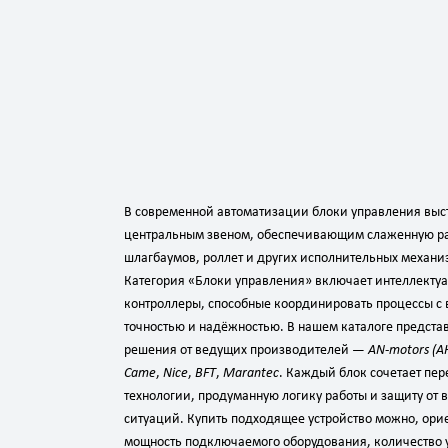
В современной автоматизации блоки управления выс
центральным звеном, обеспечивающим слаженную раб
шлагбаумов, роллет и других исполнительных механи
Категория «Блоки управления» включает интеллекту
контроллеры, способные координировать процессы с
точностью и надёжностью. В нашем каталоге предста
решения от ведущих производителей —
AN‑motors (
Came
,
Nice
,
BFT
,
Marantec
. Каждый блок сочетает пе
технологии, продуманную логику работы и защиту от 
ситуаций. Купить подходящее устройство можно, ори
мощность подключаемого оборудования, количество