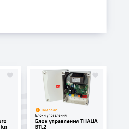
Под заказ
Блоки управления
ого
Блок управления THALIA
lus
BTL2