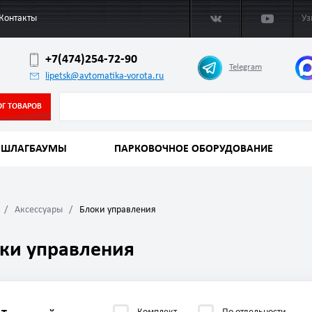
Контакты
Уз
+7(474)254-72-90
Telegram
lipetsk@avtomatika-vorota.ru
ОГ ТОВАРОВ
ШЛАГБАУМЫ
ПАРКОВОЧНОЕ ОБОРУДОВАНИЕ
Аксессуары
Блоки управления
ки управления