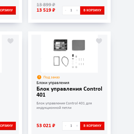
13 899 ₽
13 519 ₽
-
+
КОРЗИНУ
В КОРЗИНУ
Под заказ
Блоки управления
Блок управления Control
401
Блок управления Control 401 для
индукционной петли
53 021 ₽
-
+
КОРЗИНУ
В КОРЗИНУ