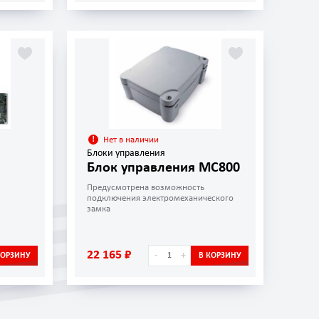
Нет в наличии
Блоки управления
Блок управления MC800
Предусмотрена возможность
подключения электромеханического
замка
22 165 ₽
-
+
КОРЗИНУ
В КОРЗИНУ