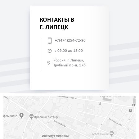
КОНТАКТЫ В
Г. ЛИПЕЦК
+7(474)254-72-90
с 09:00 до 18:00
Россия, г. Липецк,
Трубный пр-д, 17б