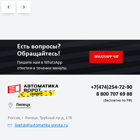
Есть вопросы?
Обращайтесь!
WHATSAPP ЧАТ
Пишите нам в WhatsApp
ответим в течении минуты.
+7(474)254-72-90
8 800 707 69 88
(бесплатно по РФ)
Липецк
Россия, г. Липецк, Трубный пр-д, 17б
lipetsk@avtomatika-vorota.ru