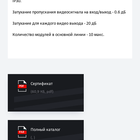
IP30.
Затухание пропускания видеосигнала на вход/выход - 0.6 дБ
Затухание для каждого видео выхода - 20 дБ
Количество модулей в основной линии - 10 макс.
Сертификат
(60,9 КБ, pdf)
Полный каталог
(, )