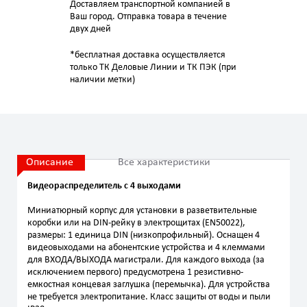
Доставляем транспортной компанией в
Ваш город. Отправка товара в течение
двух дней
*бесплатная доставка осуществляется
только ТК Деловые Линии и ТК ПЭК (при
наличии метки)
Описание
Все характеристики
Видеораспределитель с 4 выходами
Миниатюрный корпус для установки в разветвительные
коробки или на DIN-рейку в электрощитах (EN50022),
размеры: 1 единица DIN (низкопрофильный). Оснащен 4
видеовыходами на абонентские устройства и 4 клеммами
для ВХОДА/ВЫХОДА магистрали. Для каждого выхода (за
исключением первого) предусмотрена 1 резистивно-
емкостная концевая заглушка (перемычка). Для устройства
не требуется электропитание. Класс защиты от воды и пыли