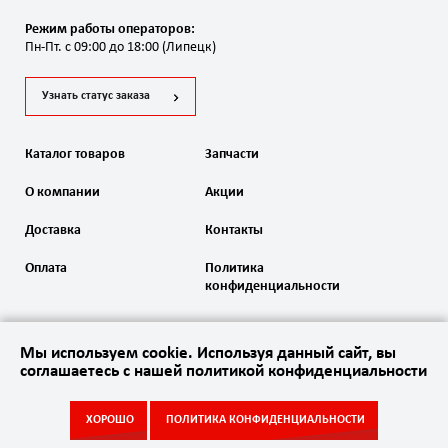
Режим работы операторов:
Пн-Пт. с 09:00 до 18:00 (Липецк)
Узнать статус заказа
Каталог товаров
Запчасти
О компании
Акции
Доставка
Контакты
Оплата
Политика
конфиденциальности
Мы используем cookie. Используя данный сайт, вы
соглашаетесь с нашей политикой конфиденциальности
2020 Автоматика ворот. Все права защищены
ХОРОШО
ПОЛИТИКА КОНФИДЕНЦИАЛЬНОСТИ
Акции
Каталог
Запчасти
Контакты
Сайт
создан в студии
Empire Web