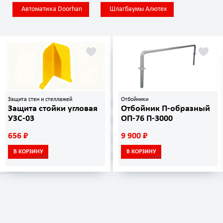
Автоматика Doorhan
Шлагбаумы Алютех
Защита стен и стеллажей
Отбойники
Защита стойки угловая
Отбойник П-образный
УЗС-03
ОП-76 П-3000
656 ₽
9 900 ₽
В КОРЗИНУ
В КОРЗИНУ