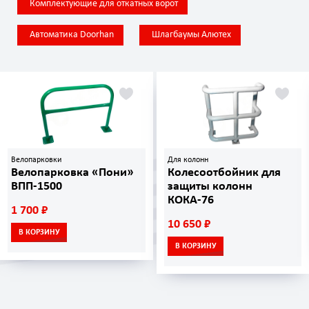
Комплектующие для откатных ворот
Автоматика Doorhan
Шлагбаумы Алютех
Велопарковки
Для колонн
Велопарковка «Пони»
Колесоотбойник для
ВПП-1500
защиты колонн
КОКА-76
1 700 ₽
10 650 ₽
В КОРЗИНУ
В КОРЗИНУ