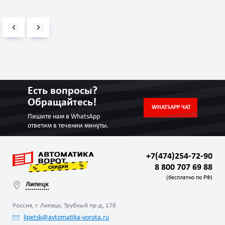
Есть вопросы?
Обращайтесь!
WHATSAPP ЧАТ
Пишите нам в WhatsApp
ответим в течении минуты.
+7(474)254-72-90
8 800 707 69 88
(бесплатно по РФ)
Липецк
Россия, г. Липецк, Трубный пр-д, 17б
lipetsk@avtomatika-vorota.ru