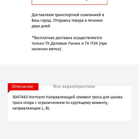
Доставляем транспортной компанией в
Ваш город. Отправка товара в течение
двух дней
*бесплатная доставка осуществляется
только ТК Деловые Линии и ТК ПЭК (при
наличии метки)
Описание
Все характеристики
3047443 Hormann Направляющий элемент троса для шкива
троса опора с ограничением по крутящему моменту,
направляющие L, BL