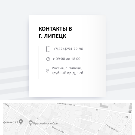
КОНТАКТЫ В
Г. ЛИПЕЦК
+7(474)254-72-90
с 09:00 до 18:00
Россия, г. Липецк,
Трубный пр-д, 17б